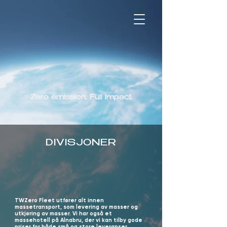
Zero emission. Full impact.
DIVISJONER
TWZero Fleet utfører alt innen
massetransport, som levering av masser og
utkjøring av masser. Vi har også et
massehotell på Alnabru, der vi kan tilby gode
priser for både små og store leveranser.